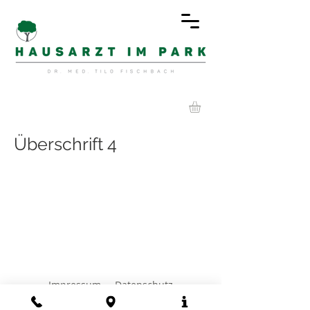
Überschrift 4
Impressum
Datenschutz
© 2026 T.Fischbach.