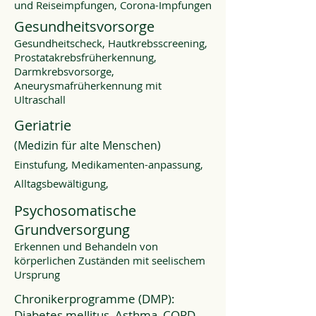
und Reiseimpfungen, Corona-Impfungen
Gesundheitsvorsorge​
Gesundheitscheck, Hautkrebsscreening,
Prostatakrebsfrüherkennung,
Darmkrebsvorsorge,
Aneurysmafrüherkennung mit
Ultraschall
Geriatrie
(Medizin für alte Menschen)
Einstufung, Medikamenten-anpassung,
Alltagsbewältigung,
Psychosomatische
Grundversorgung
Erkennen und Behandeln von
körperlichen Zuständen mit seelischem
Ursprung
Chronikerprogramme (DMP):
Diabetes mellitus, Asthma, COPD,